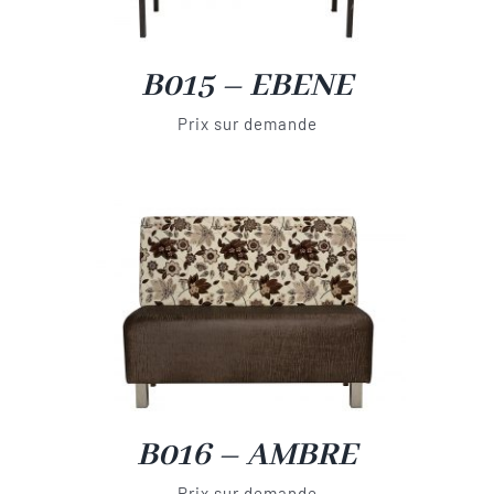
B015 – EBENE
Prix sur demande
B016 – AMBRE
Prix sur demande