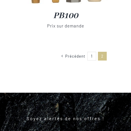
PB100
Prix sur demande
Précédent
1
2
Soyez alertés de nos offres !