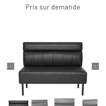
Contact
Prix sur demande

