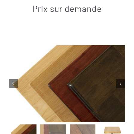
Contact
Prix sur demande

