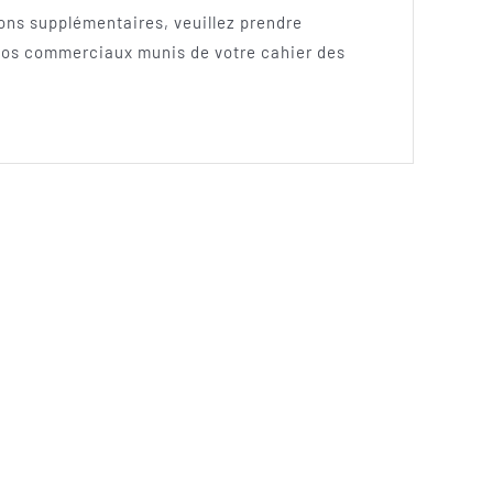
ons supplémentaires, veuillez prendre
 nos commerciaux munis de votre cahier des