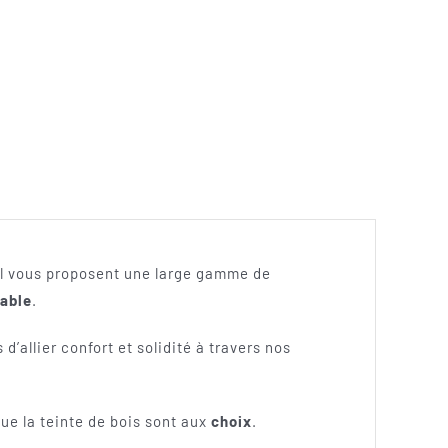
el vous proposent une large gamme de
able
.
’allier confort et solidité à travers nos
ue la teinte de bois sont aux
choix
.