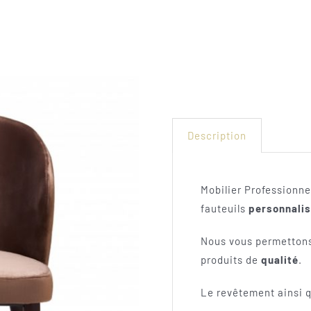
Description
Mobilier Professionn
fauteuils
personnalis
Nous vous permettons d
produits de
qualité
.
Le revêtement ainsi q