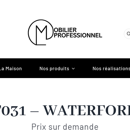
Re
La Maison
Nos produits
Nos réalisation
F031 – WATERFOR
Prix sur demande