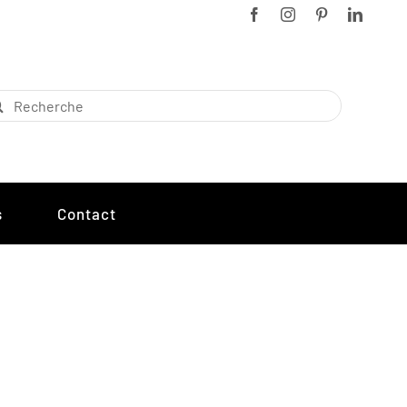
chercher:
s
Contact