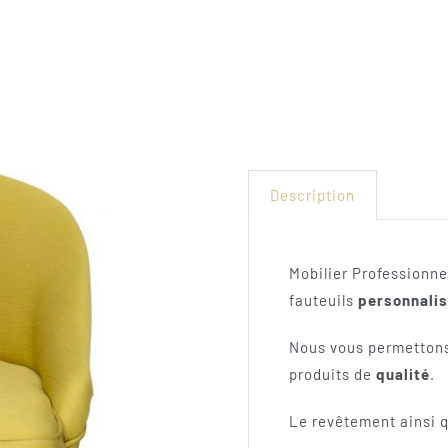
Description
Mobilier Professionn
fauteuils
personnalis
Nous vous permettons d
produits de
qualité
.
Le revêtement ainsi q