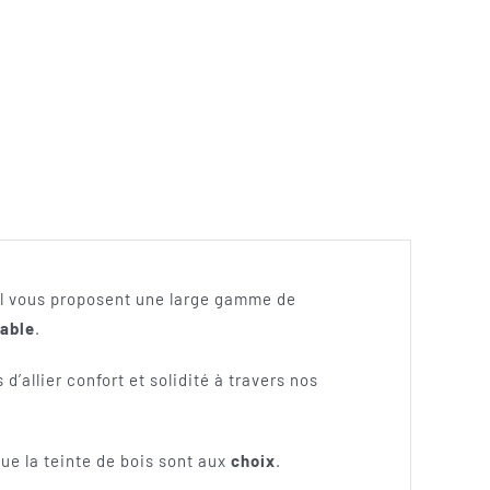
el vous proposent une large gamme de
able
.
’allier confort et solidité à travers nos
ue la teinte de bois sont aux
choix
.