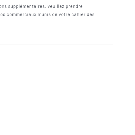
ons supplémentaires, veuillez prendre
 nos commerciaux munis de votre cahier des