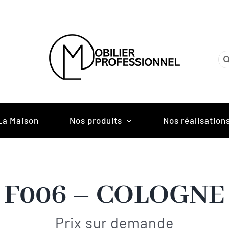
Re
La Maison
Nos produits
Nos réalisation
F006 – COLOGNE
Prix sur demande