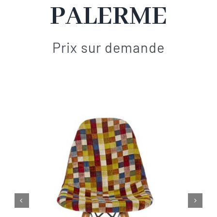
PALERME
Contact
Prix sur demande

