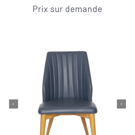
Contact
Prix sur demande

