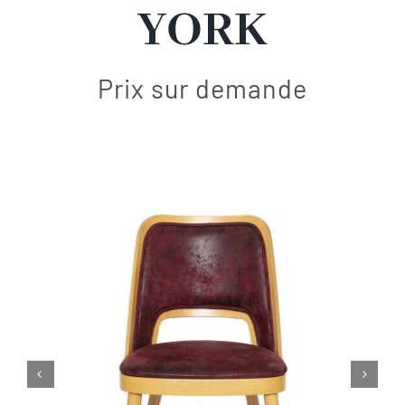
YORK
Contact
Prix sur demande

