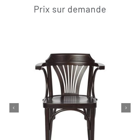
Contact
Prix sur demande

