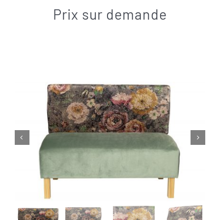
Contact
Prix sur demande

