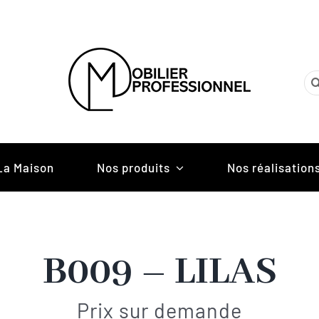
Re
La Maison
Nos produits
Nos réalisation
B009 – LILAS
Prix sur demande