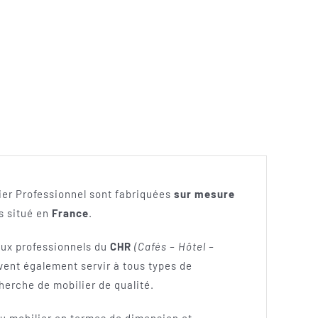
ier Professionnel sont fabriquées
sur mesure
rs situé en
France
.
aux professionnels du
CHR
(Cafés – Hôtel –
ent également servir à tous types de
cherche de mobilier de qualité.