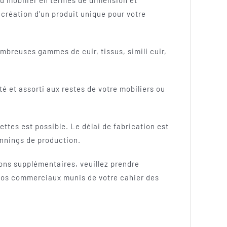
u mobilier en termes de dimension et
création d’un produit unique pour votre
breuses gammes de cuir, tissus, simili cuir,
té et assorti aux restes de votre mobiliers ou
ettes est possible. Le délai de fabrication est
annings de production.
ons supplémentaires, veuillez prendre
 nos commerciaux munis de votre cahier des