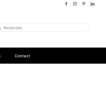
chercher:
s
Contact