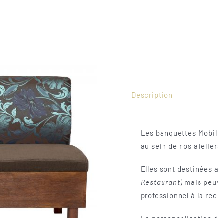
Description
Les banquettes Mobil
au sein de nos atelie
Elles sont destinées 
Restaurant)
mais peuv
professionnel à la re