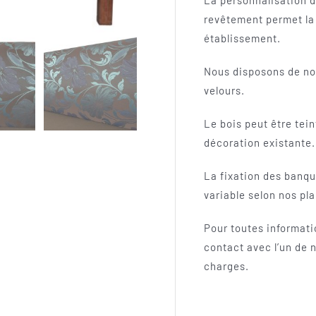
La personnalisation d
revêtement permet la 
établissement.
Nous disposons de nom
velours.
Le bois peut être tein
décoration existante.
La fixation des banqu
variable selon nos pl
Pour toutes informati
contact avec l’un de
charges.