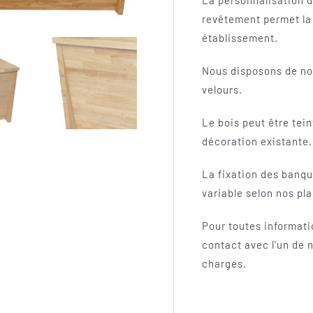
La personnalisation d
revêtement permet la 
établissement.
Nous disposons de nom
velours.
Le bois peut être tein
décoration existante.
La fixation des banqu
variable selon nos pl
Pour toutes informati
contact avec l’un de
charges.