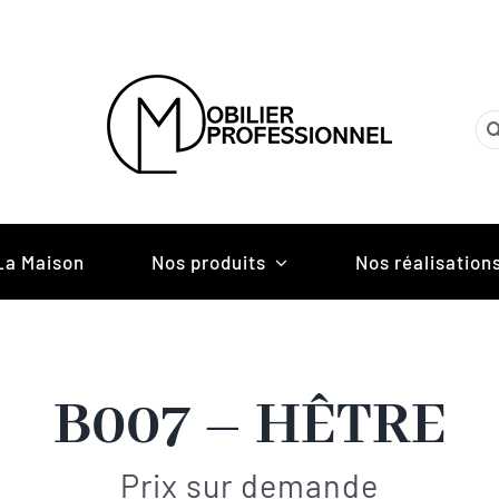
Re
La Maison
Nos produits
Nos réalisation
B007 – HÊTRE
Prix sur demande