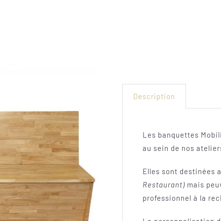
Description
Les banquettes Mobil
au sein de nos atelie
Elles sont destinées 
Restaurant)
mais peuv
professionnel à la re