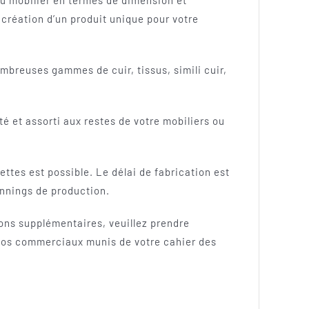
u mobilier en termes de dimension et
création d’un produit unique pour votre
breuses gammes de cuir, tissus, simili cuir,
té et assorti aux restes de votre mobiliers ou
ettes est possible. Le délai de fabrication est
annings de production.
ons supplémentaires, veuillez prendre
 nos commerciaux munis de votre cahier des