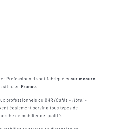
ier Professionnel sont fabriquées
sur mesure
rs situé en
France
.
aux professionnels du
CHR
(Cafés – Hôtel –
ent également servir à tous types de
cherche de mobilier de qualité.