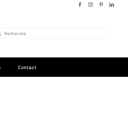
chercher:
s
Contact