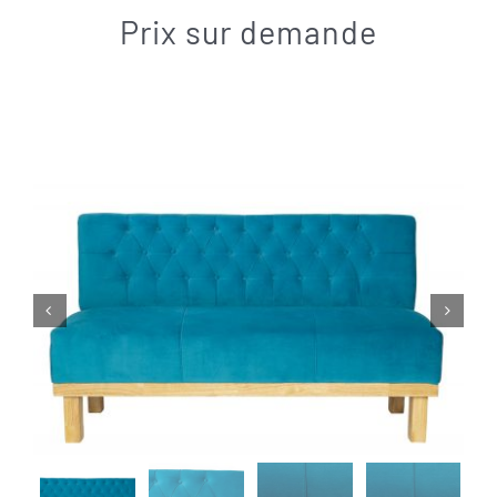
Contact
Prix sur demande

