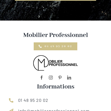
Mobilier Professionnel
01 48 95 20 02
Informations
01 48 95 20 02
info@mobilierprofessionnel.com